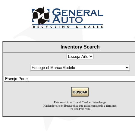
Inventory Search
Este servicio utiliza el Car-Part Interchange
Haciendo clic en Buscar dice que usted concuerda a
términos
©
Car-Part.com